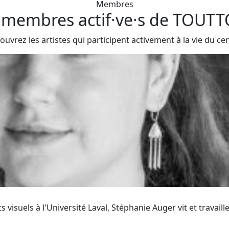
Membres
 membres actif·ve·s de TOUT
ouvrez les artistes qui participent activement à la vie du cen
ts visuels à l'Université Laval, Stéphanie Auger vit et travai