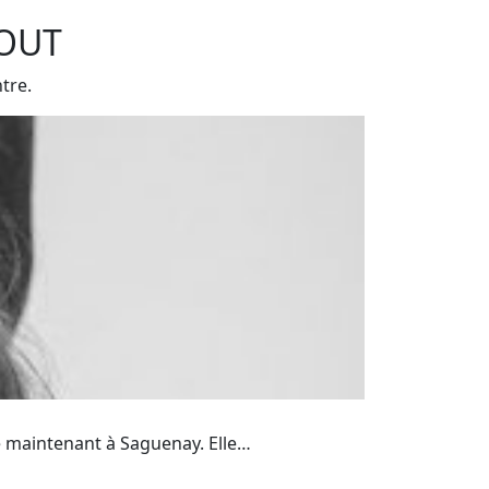
TOUT
tre.
lle maintenant à Saguenay. Elle…