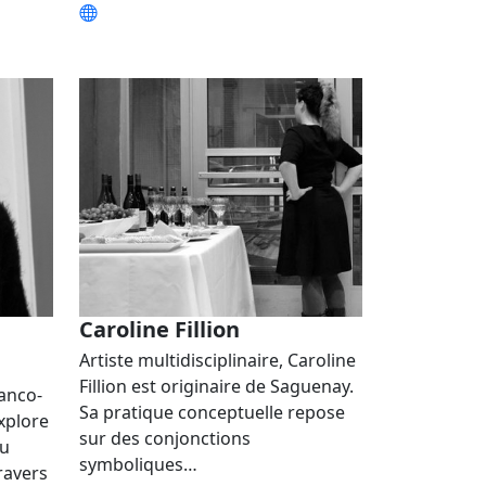
Caroline Fillion
Artiste multidisciplinaire, Caroline
Fillion est originaire de Saguenay.
ranco-
Sa pratique conceptuelle repose
xplore
sur des conjonctions
du
symboliques…
ravers