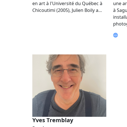
en art à l'Université du Québec à
une ar
Chicoutimi (2005), Julien Boily a…
à Sagu
instal
photo
Yves Tremblay