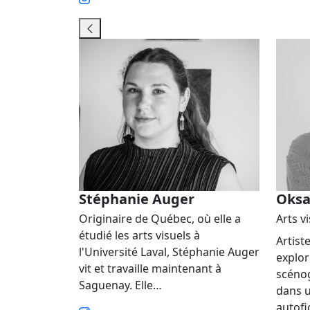
Stéphanie Auger
Oksa
Originaire de Québec, où elle a
Arts v
étudié les arts visuels à
Artiste
l'Université Laval, Stéphanie Auger
explor
vit et travaille maintenant à
scéno
Saguenay. Elle…
dans 
autofi