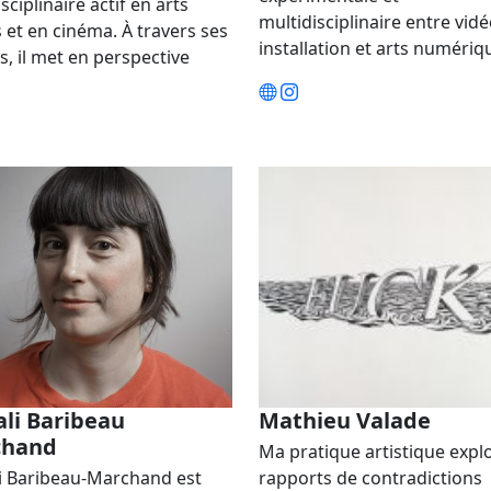
sciplinaire actif en arts
multidisciplinaire entre vidé
s et en cinéma. À travers ses
installation et arts numéri
, il met en perspective
li Baribeau
Mathieu Valade
chand
Ma pratique artistique explo
i Baribeau-Marchand est
rapports de contradictions