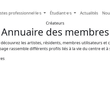
istes professionnel·le·s
Étudiant·e·s
Actualités
Nou
Créateurs
Annuaire des membres
uvrez les artistes, résidents, membres utilisateurs et cré
page rassemble différents profils liés à la vie du centre et