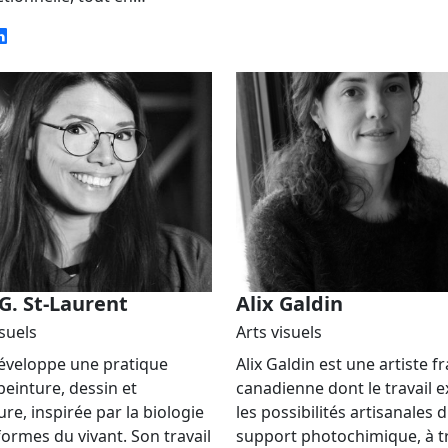
G. St-Laurent
Alix Galdin
isuels
Arts visuels
éveloppe une pratique
Alix Galdin est une artiste f
peinture, dessin et
canadienne dont le travail e
ure, inspirée par la biologie
les possibilités artisanales 
 formes du vivant. Son travail
support photochimique, à t