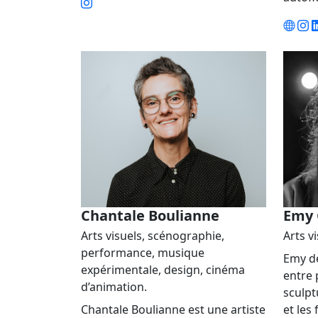
Chantale Boulianne
Emy 
Arts visuels, scénographie,
Arts v
performance, musique
Emy d
expérimentale, design, cinéma
entre 
d’animation.
sculpt
Chantale Boulianne est une artiste
et les