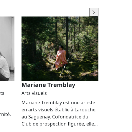
Mariane Tremblay
ets
Arts visuels
Mariane Tremblay est une artiste
en arts visuels établie à Larouche,
nité.
au Saguenay. Cofondatrice du
Club de prospection figurée, elle…