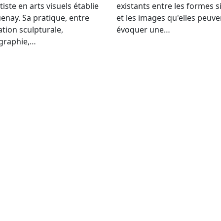
tiste en arts visuels établie
existants entre les formes 
enay. Sa pratique, entre
et les images qu'elles peuve
lation sculpturale,
évoquer une…
graphie,…