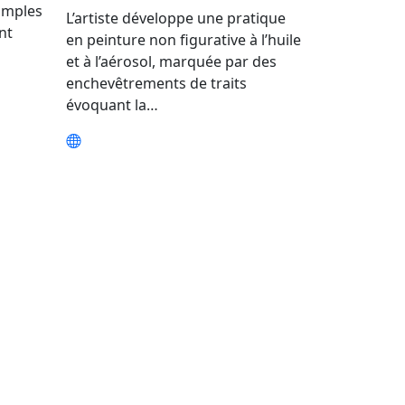
simples
L’artiste développe une pratique
nt
en peinture non figurative à l’huile
et à l’aérosol, marquée par des
enchevêtrements de traits
évoquant la…