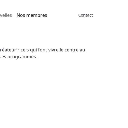
velles
Nos membres
Contact
ateur·rice·s qui font vivre le centre au
 à ses programmes.