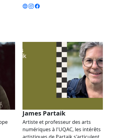
James Partaik
oppe
Artiste et professeur des arts
,
numériques à l'UQAC, les intérêts
artistiques de Partaik s'articulent