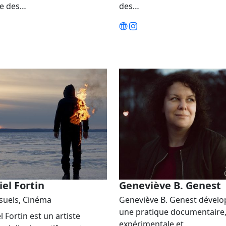
re des…
des…
el Fortin
Geneviève B. Genest
isuels, Cinéma
Geneviève B. Genest dével
une pratique documentaire
l Fortin est un artiste
expérimentale et